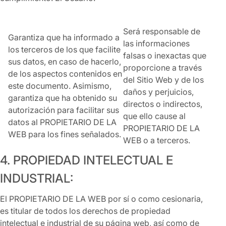
Será responsable de
Garantiza que ha informado a
las informaciones
los terceros de los que facilite
falsas o inexactas que
sus datos, en caso de hacerlo,
proporcione a través
de los aspectos contenidos en
del Sitio Web y de los
este documento. Asimismo,
daños y perjuicios,
garantiza que ha obtenido su
directos o indirectos,
autorización para facilitar sus
que ello cause al
datos al PROPIETARIO DE LA
PROPIETARIO DE LA
WEB para los fines señalados.
WEB o a terceros.
4. PROPIEDAD INTELECTUAL E
INDUSTRIAL:
El PROPIETARIO DE LA WEB por sí o como cesionaria,
es titular de todos los derechos de propiedad
intelectual e industrial de su página web, así como de