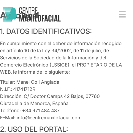
Aviso legal
1. DATOS IDENTIFICATIVOS:
En cumplimiento con el deber de información recogido
en artículo 10 de la Ley 34/2002, de 11 de julio, de
Servicios de la Sociedad de la Información y del
Comercio Electrónico (LSSICE), el PROPIETARIO DE LA
WEB, le informa de lo siguiente:
Titular: Manel Coll Anglada
N.I.F.: 41741712R
Dirección: C/ Doctor Camps 42 Bajos, 07760
Ciutadella de Menorca, España
Teléfono: +34 971 484 487
E-Mail: info@centremaxilofacial.com
2. USO DEL PORTAL: